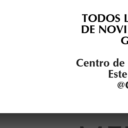
TODOS 
DE NOV
G
Centro de 
Este
@