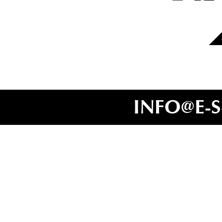
INFO@E-S