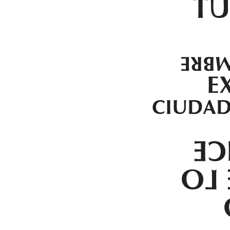
ZU
24.N
E
CIUDAD
AN
JAC